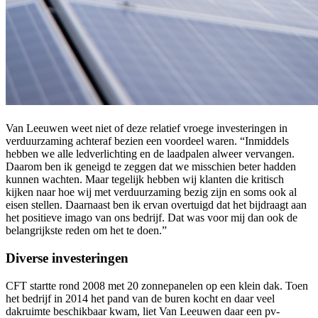
Van Leeuwen weet niet of deze relatief vroege investeringen in
verduurzaming achteraf bezien een voordeel waren. “Inmiddels
hebben we alle ledverlichting en de laadpalen alweer vervangen.
Daarom ben ik geneigd te zeggen dat we misschien beter hadden
kunnen wachten. Maar tegelijk hebben wij klanten die kritisch
kijken naar hoe wij met verduurzaming bezig zijn en soms ook al
eisen stellen. Daarnaast ben ik ervan overtuigd dat het bijdraagt aan
het positieve imago van ons bedrijf. Dat was voor mij dan ook de
belangrijkste reden om het te doen.”
Diverse investeringen
CFT startte rond 2008 met 20 zonnepanelen op een klein dak. Toen
het bedrijf in 2014 het pand van de buren kocht en daar veel
dakruimte beschikbaar kwam, liet Van Leeuwen daar een pv-