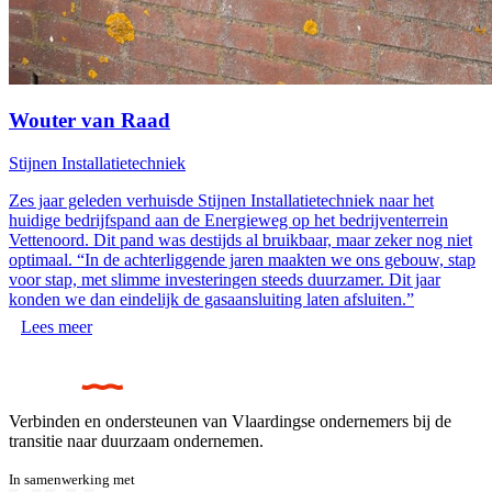
Wouter van Raad
Stijnen Installatietechniek
Zes jaar geleden verhuisde Stijnen Installatietechniek naar het
huidige bedrijfspand aan de Energieweg op het bedrijventerrein
Vettenoord. Dit pand was destijds al bruikbaar, maar zeker nog niet
optimaal. “In de achterliggende jaren maakten we ons gebouw, stap
voor stap, met slimme investeringen steeds duurzamer. Dit jaar
konden we dan eindelijk de gasaansluiting laten afsluiten.”
Lees meer
Verbinden en ondersteunen van Vlaardingse ondernemers bij de
transitie naar duurzaam ondernemen.
In samenwerking met