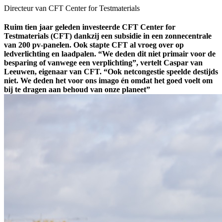
Directeur van CFT Center for Testmaterials
Ruim tien jaar geleden investeerde CFT Center for
Testmaterials (CFT) dankzij een subsidie in een zonnecentrale
van 200 pv-panelen. Ook stapte CFT al vroeg over op
ledverlichting en laadpalen. “We deden dit niet primair voor de
besparing of vanwege een verplichting”, vertelt Caspar van
Leeuwen, eigenaar van CFT. “Ook netcongestie speelde destijds
niet. We deden het voor ons imago én omdat het goed voelt om
bij te dragen aan behoud van onze planeet”