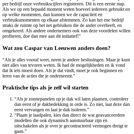
per bedrijf onze verbruikscijfers registreren. Dit is een eerste stap.
Als we op een bepaald moment weten hoeveel iedereen gebruikt en
op welke momenten, dan kunnen we de capaciteit en
verbruiksmomenten op elkaar afstemmen. Zo kan het ene bedrijf
straks de ruimte op het net gebruiken die de ander overheeft, en
omgekeerd. Als andere ondernemers ook van deze voordelen willen
profiteren, doe dan mee aan dit initiatief!”
Wat zou Caspar van Leeuwen anders doen?
“Als je alles vooraf weet, neem je andere beslissingen. Maar je kunt
niet alles van tevoren weten. Ik had de mogelijkheden en ik vond
dat ik iets moest doen. Als je dat vindt, moet je ook beginnen en
leren van de acties die je onderneemt.”
Praktische tips als je zelf wil starten
“Als je zonnepanelen op je dak wil laten plaatsen, controleer
dan eerst of je dakbedekking in orde is. Zo niet, laat deze dan
eerst vervangen en laat je dak isoleren.”
“Plaats je laadpalen, kies dan direct de wat geavanceerdere
modellen die ook dynamisch aanstuurbaar zijn en
uitschakelen als je over je gecontracteerd vermogen dreigt te
gaan.”