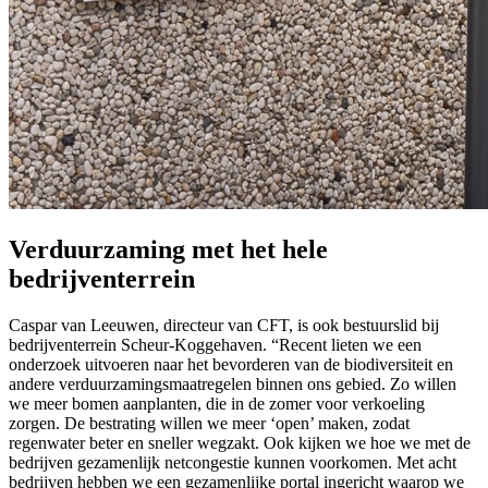
Verduurzaming met het hele
bedrijventerrein
Caspar van Leeuwen, directeur van CFT, is ook bestuurslid bij
bedrijventerrein Scheur-Koggehaven. “Recent lieten we een
onderzoek uitvoeren naar het bevorderen van de biodiversiteit en
andere verduurzamingsmaatregelen binnen ons gebied. Zo willen
we meer bomen aanplanten, die in de zomer voor verkoeling
zorgen. De bestrating willen we meer ‘open’ maken, zodat
regenwater beter en sneller wegzakt. Ook kijken we hoe we met de
bedrijven gezamenlijk netcongestie kunnen voorkomen. Met acht
bedrijven hebben we een gezamenlijke portal ingericht waarop we