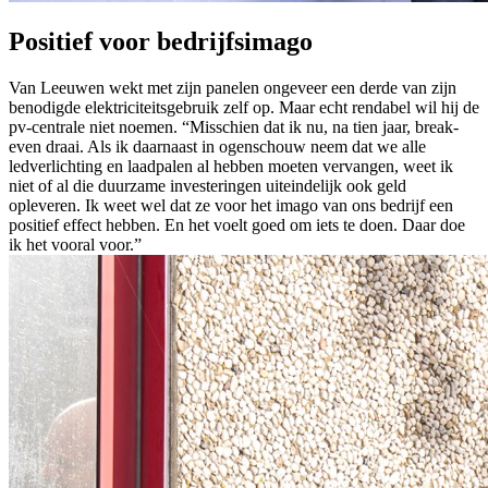
Positief voor bedrijfsimago
Van Leeuwen wekt met zijn panelen ongeveer een derde van zijn
benodigde elektriciteitsgebruik zelf op. Maar echt rendabel wil hij de
pv-centrale niet noemen. “Misschien dat ik nu, na tien jaar, break-
even draai. Als ik daarnaast in ogenschouw neem dat we alle
ledverlichting en laadpalen al hebben moeten vervangen, weet ik
niet of al die duurzame investeringen uiteindelijk ook geld
opleveren. Ik weet wel dat ze voor het imago van ons bedrijf een
positief effect hebben. En het voelt goed om iets te doen. Daar doe
ik het vooral voor.”