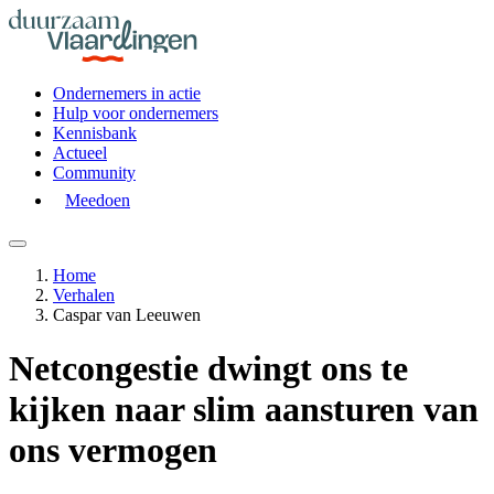
Ondernemers in actie
Hulp voor ondernemers
Kennisbank
Actueel
Community
Meedoen
Home
Verhalen
Caspar van Leeuwen
Netcongestie dwingt ons te
kijken naar slim aansturen van
ons vermogen