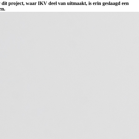
dit project, waar IKV deel van uitmaakt, is erin geslaagd een
en.