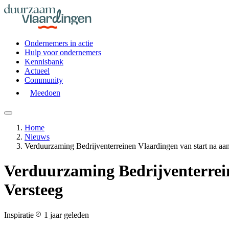
Ondernemers in actie
Hulp voor ondernemers
Kennisbank
Actueel
Community
Meedoen
Home
Nieuws
Verduurzaming Bedrijventerreinen Vlaardingen van start na aans
Verduurzaming Bedrijventerrein
Versteeg
Inspiratie
1 jaar geleden