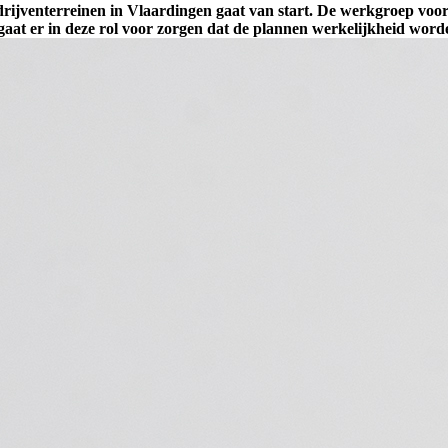
rijventerreinen in Vlaardingen gaat van start. De werkgroep voor 
 gaat er in deze rol voor zorgen dat de plannen werkelijkheid word