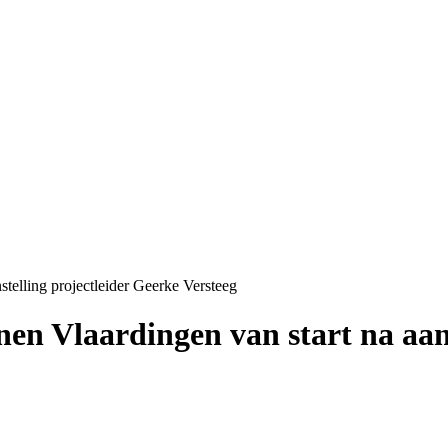
telling projectleider Geerke Versteeg
en Vlaardingen van start na aans