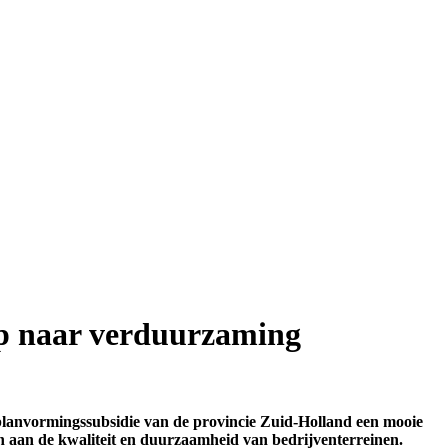
tap naar verduurzaming
 planvormingssubsidie van de provincie Zuid-Holland een mooie
gen aan de kwaliteit en duurzaamheid van bedrijventerreinen.