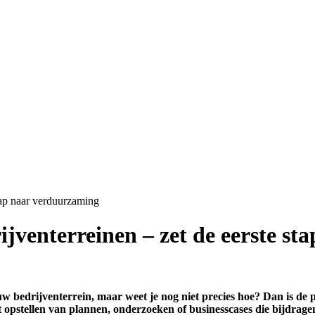
tap naar verduurzaming
jventerreinen – zet de eerste s
w bedrijventerrein, maar weet je nog niet precies hoe? Dan is de
het opstellen van plannen, onderzoeken of businesscases die bijdra