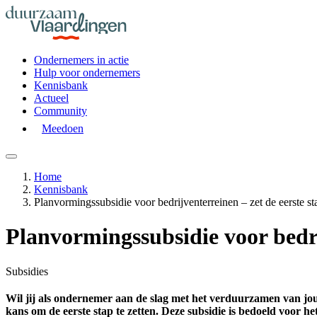
Ondernemers in actie
Hulp voor ondernemers
Kennisbank
Actueel
Community
Meedoen
Home
Kennisbank
Planvormingssubsidie voor bedrijventerreinen – zet de eerste s
Planvormingssubsidie voor bedri
Subsidies
Wil jij als ondernemer aan de slag met het verduurzamen van jou
kans om de eerste stap te zetten. Deze subsidie is bedoeld voor 